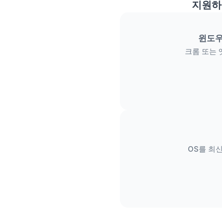
지원하
윈도우
크롬 또는 
OS를 최