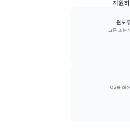
지원하
윈도우
크롬 또는 
OS를 최