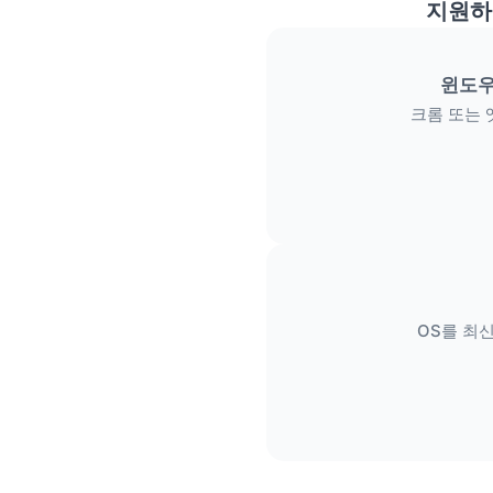
지원하
윈도우
크롬 또는 
OS를 최